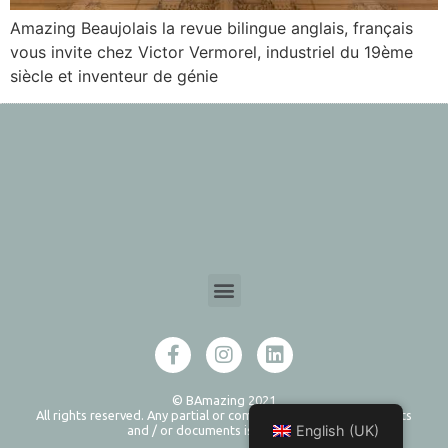
Amazing Beaujolais la revue bilingue anglais, français
vous invite chez Victor Vermorel, industriel du 19ème
siècle et inventeur de génie
© BAmazing 2021
All rights reserved. Any partial or complete reproduction of texts
English (UK)
and / or documents is prohibited.