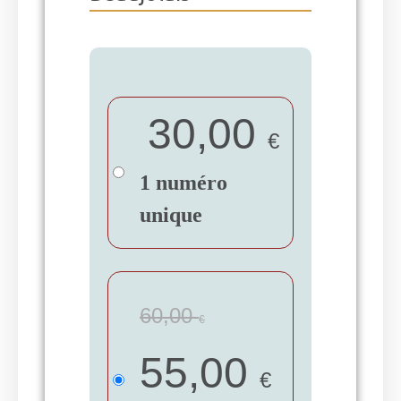
30,00
€
1 numéro
unique
60,00
€
55,00
€