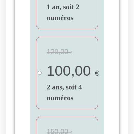
1 an, soit 2
numéros
120,00
€
100,00
€
2 ans, soit 4
numéros
150,00
€