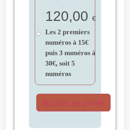
120,00
€
Les 2 premiers
numéros à 15€
puis 3 numéros à
30€, soit 5
numéros
Ajouter au panier