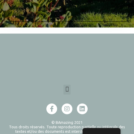
© BAmazing 2021
Tous droits réservés. Toute reproduction partielle ou intégrale des
textes et/ou des documents est interdite sans l’autorisation