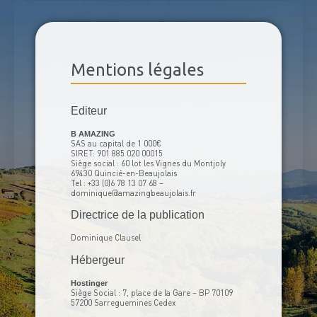
Mentions légales
Editeur
B AMAZING
SAS au capital de 1 000€
SIRET: 901 885 020 00015
Siège social : 60 lot les Vignes du Montjoly
69430 Quincié-en-Beaujolais
Tel : +33 (0)6 78 13 07 68 –
dominique@amazingbeaujolais.fr
Directrice de la publication
Dominique Clausel
Hébergeur
Hostinger
Siège Social : 7, place de la Gare – BP 70109
57200 Sarreguemines Cedex