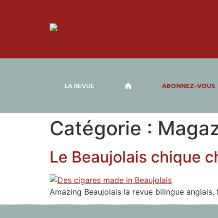
LA REVUE
ABONNEZ-VOUS
Catégorie :
Magaz
Le Beaujolais chique ch
Amazing Beaujolais la revue bilingue anglais