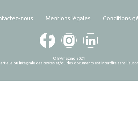
ntactez-nous
Mentions légales
Conditions g
© BAmazing 2021
rtielle ou intégrale des textes et/ou des documents est interdite sans l’autori