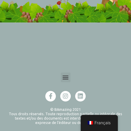
© BAmazing 2021
Tous droits réservés. Toute reproduction partielle ou intégrale des
textes et/ou des documents est interdite sans l’autorisation
Français
expresse de l’éditeur ou de l’auteur.